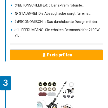
💯BETONSCHLEIFER:：Der extrem robuste...
🚫 STAUBFREI: Die Absaughaube sorgt für eine...
👍ERGONOMISCH:：Das durchdachte Design mit der...
✅ LIEFERUMFANG: Sie erhalten Betonschleifer 2100W
x1,...
Preis prüfen