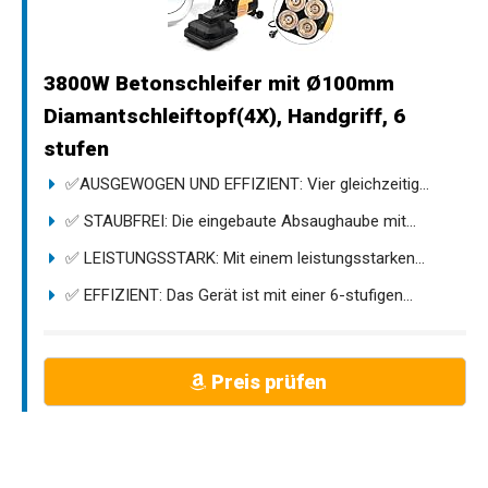
3800W Betonschleifer mit Ø100mm
Diamantschleiftopf(4X), Handgriff, 6
stufen
✅AUSGEWOGEN UND EFFIZIENT: Vier gleichzeitig...
✅ STAUBFREI: Die eingebaute Absaughaube mit...
✅ LEISTUNGSSTARK: Mit einem leistungsstarken...
✅ EFFIZIENT: Das Gerät ist mit einer 6-stufigen...
Preis prüfen