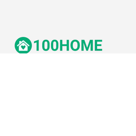
© 100Home,
2026
Impressum
Datenschutz
Unsere Redaktion wird durch Leser unterstützt. Wir verlinken u.a.
auf ausgewählte Online-Shops und Partner,
von denen wir ggf. eine Vergütung erhalten.
Mehr erfahren.
Adresse
Lange Straße 3, 26122 Oldenburg, Deutschland