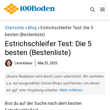
Zum
M
Inhalt
springen
Startseite
»
Blog
»
Estrichschleifer Test: Die 5
besten (Bestenliste)
Estrichschleifer Test: Die 5
besten (Bestenliste)
Lena Kaiser
Mai 25, 2025
Unsere Redaktion wird durch Leser unterstützt. Wir verlinken
u.a. auf ausgewählte Online-Shops und Partner, von denen
wir ggf. eine Vergütung erhalten.
Mehr erfahren
.
Bist du auf der Suche nach dem besten