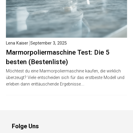
Lena Kaiser
September 3, 2025
Marmorpoliermaschine Test: Die 5
besten (Bestenliste)
Möchtest du eine Marmorpoliermaschine kaufen, die wirklich
überzeugt? Viele entscheiden sich für das erstbeste Modell und
erleben dann enttäuschende Ergebnisse….
Folge Uns