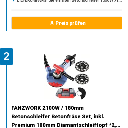
LIEFERUMFANG: Sie erhalten Betonschleifer 1500W x1,...
Preis prüfen
FANZWORK 2100W / 180mm
Betonschleifer Betonfräse Set, inkl.
Premium 180mm Diamantschleiftopf *2,...