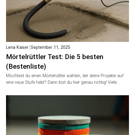
Lena Kaiser
September 11, 2025
Mörtelrüttler Test: Die 5 besten
(Bestenliste)
Möchtest du einen Mörtelrüttler wählen, der deine Projekte auf
eine neue Stufe hebt? Dann bist du hier genau richtig! Viele…