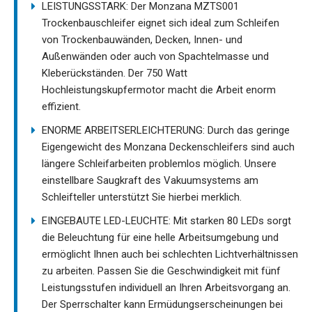
LEISTUNGSSTARK: Der Monzana MZTS001
Trockenbauschleifer eignet sich ideal zum Schleifen
von Trockenbauwänden, Decken, Innen- und
Außenwänden oder auch von Spachtelmasse und
Kleberückständen. Der 750 Watt
Hochleistungskupfermotor macht die Arbeit enorm
effizient.
ENORME ARBEITSERLEICHTERUNG: Durch das geringe
Eigengewicht des Monzana Deckenschleifers sind auch
längere Schleifarbeiten problemlos möglich. Unsere
einstellbare Saugkraft des Vakuumsystems am
Schleifteller unterstützt Sie hierbei merklich.
EINGEBAUTE LED-LEUCHTE: Mit starken 80 LEDs sorgt
die Beleuchtung für eine helle Arbeitsumgebung und
ermöglicht Ihnen auch bei schlechten Lichtverhältnissen
zu arbeiten. Passen Sie die Geschwindigkeit mit fünf
Leistungsstufen individuell an Ihren Arbeitsvorgang an.
Der Sperrschalter kann Ermüdungserscheinungen bei