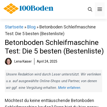
Zum
M
Inhalt
springen
Startseite
»
Blog
»
Betonboden Schleifmaschine
Test: Die 5 besten (Bestenliste)
Betonboden Schleifmaschine
Test: Die 5 besten (Bestenliste)
Lena Kaiser
April 24, 2025
Unsere Redaktion wird durch Leser unterstützt. Wir verlinken
u.a. auf ausgewählte Online-Shops und Partner, von denen
wir ggf. eine Vergütung erhalten.
Mehr erfahren
.
Möchtest du keine enttäuschende Betonboden