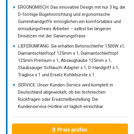
ERGONOMISCH: Das innovative Design mit nur 3 kg, die
D-förmige Bügelvorrichtung und ergonomische
Gummihandgriffe ermöglichen ein komfortables und
ermüdungsfreies Arbeiten – selbst bei längeren
Einsätzen mit der Sanierungsfräse
LIEFERUMFANG: Sie erhalten Betonschleifer 1500W x1,
Diamantschleiftopf 125mm x 1, Diamantschleiftopf
125mm Premium x 1, Absaughaube 125mm x 1,
Staubsauger Schlauch-Adapter x 1, D-Handgriff x 1,
Tragbox x 1 und Ersatz Kohlebürste x 1.
SERVICE: Unser Kunden-Service wird komplett in
Deutschland abgewickelt, ob bei technischen
Rückfragen oder Ersatzteilbestellung. Die
Kundenservice-Hotline ist täglich erreichbar.
Preis prüfen