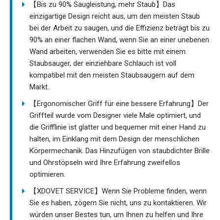
【Bis zu 90% Saugleistung, mehr Staub】Das
einzigartige Design reicht aus, um den meisten Staub
bei der Arbeit zu saugen, und die Effizienz beträgt bis zu
90% an einer flachen Wand, wenn Sie an einer unebenen
Wand arbeiten, verwenden Sie es bitte mit einem
Staubsauger, der einziehbare Schlauch ist voll
kompatibel mit den meisten Staubsaugern auf dem
Markt.
【Ergonomischer Griff für eine bessere Erfahrung】Der
Griffteil wurde vom Designer viele Male optimiert, und
die Grifflinie ist glatter und bequemer mit einer Hand zu
halten, im Einklang mit dem Design der menschlichen
Körpermechanik. Das Hinzufügen von staubdichter Brille
und Ohrstöpseln wird Ihre Erfahrung zweifellos
optimieren.
【XDOVET SERVICE】Wenn Sie Probleme finden, wenn
Sie es haben, zögern Sie nicht, uns zu kontaktieren. Wir
würden unser Bestes tun, um Ihnen zu helfen und Ihre