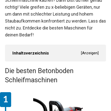
Schleifmaschine kaufen? Dann bist du hier genau
richtig! Viele greifen zu x-beliebigen Geräten, nur
um dann mit schlechter Leistung und hohem
Staubaufkommen konfrontiert zu werden. Lass das
nicht zu. Entdecke die besten Maschinen für
deinen Bedarf!
Inhaltsverzeichnis
[
Anzeigen
]
Die besten Betonboden
Schleifmaschinen