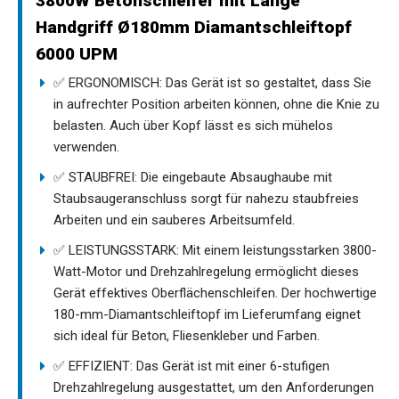
3800W Betonschleifer mit Lange
Handgriff Ø180mm Diamantschleiftopf
6000 UPM
✅ ERGONOMISCH: Das Gerät ist so gestaltet, dass Sie
in aufrechter Position arbeiten können, ohne die Knie zu
belasten. Auch über Kopf lässt es sich mühelos
verwenden.
✅ STAUBFREI: Die eingebaute Absaughaube mit
Staubsaugeranschluss sorgt für nahezu staubfreies
Arbeiten und ein sauberes Arbeitsumfeld.
✅ LEISTUNGSSTARK: Mit einem leistungsstarken 3800-
Watt-Motor und Drehzahlregelung ermöglicht dieses
Gerät effektives Oberflächenschleifen. Der hochwertige
180-mm-Diamantschleiftopf im Lieferumfang eignet
sich ideal für Beton, Fliesenkleber und Farben.
✅ EFFIZIENT: Das Gerät ist mit einer 6-stufigen
Drehzahlregelung ausgestattet, um den Anforderungen