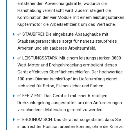
entstehenden Abweichungskräfte, wodurch die
Handhabung vereinfacht wird. Zudem steigert die
Kombination der vier Module mit einem leistungsstarken
Kupfermotor die Arbeitseffizienz um das Vierfache.
✅ STAUBFREI: Die eingebaute Absaughaube mit
Staubsaugeranschluss sorgt für nahezu staubfreies
Arbeiten und ein sauberes Arbeitsumfeld.
✅ LEISTUNGSSTARK: Mit einem leistungsstarken 3800-
Watt-Motor und Drehzahlregelung ermöglicht dieses
Gerät effektives Oberflächenschleifen. Der hochwertige
100-mm-Diamantschleiftopf im Lieferumfang eignet
sich ideal für Beton, Fliesenkleber und Farben.
✅ EFFIZIENT: Das Gerät ist mit einer 6-stufigen
Drehzahlregelung ausgestattet, um den Anforderungen
verschiedener Materialien gerecht zu werden.
✅ ERGONOMISCH: Das Gerät ist so gestaltet, dass Sie
in aufrechter Position arbeiten können, ohne die Knie zu