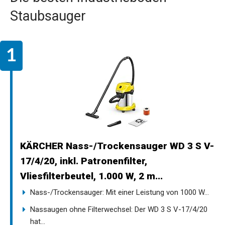
Staubsauger
KÄRCHER Nass-/Trockensauger WD 3 S V-
17/4/20, inkl. Patronenfilter,
Vliesfilterbeutel, 1.000 W, 2 m...
Nass-/Trockensauger: Mit einer Leistung von 1000 W...
Nassaugen ohne Filterwechsel: Der WD 3 S V-17/4/20
hat...