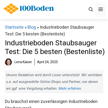
Zum
M
Inhalt
springen
Startseite
»
Blog
»
Industrieboden Staubsauger
Test: Die 5 besten (Bestenliste)
Industrieboden Staubsauger
Test: Die 5 besten (Bestenliste)
Lena Kaiser
April 24, 2025
Unsere Redaktion wird durch Leser unterstützt. Wir verlinken
u.a. auf ausgewählte Online-Shops und Partner, von denen
wir ggf. eine Vergütung erhalten.
Mehr erfahren
.
Du brauchst einen zuverlässigen Industrieboden