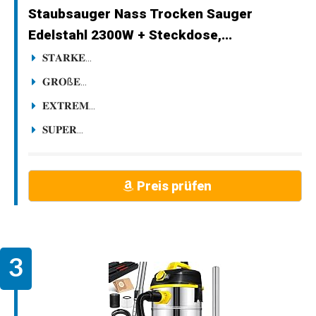
Staubsauger Nass Trocken Sauger
Edelstahl 2300W + Steckdose,...
𝐒𝐓𝐀𝐑𝐊𝐄...
𝐆𝐑𝐎ß𝐄...
𝐄𝐗𝐓𝐑𝐄𝐌...
𝐒𝐔𝐏𝐄𝐑...
Preis prüfen