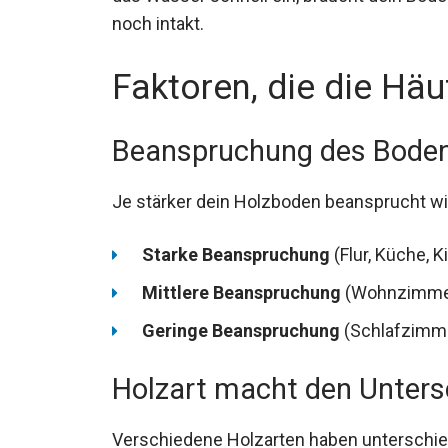
noch intakt.
Faktoren, die die Häu
Beanspruchung des Bode
Je stärker dein Holzboden beansprucht wir
Starke Beanspruchung
(Flur, Küche, K
Mittlere Beanspruchung
(Wohnzimmer,
Geringe Beanspruchung
(Schlafzimme
Holzart macht den Unters
Verschiedene Holzarten haben unterschie