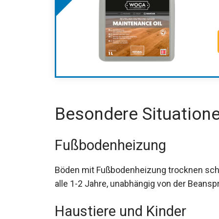
Besondere Situation
Fußbodenheizung
Böden mit Fußbodenheizung trocknen schn
alle 1-2 Jahre, unabhängig von der Beans
Haustiere und Kinder