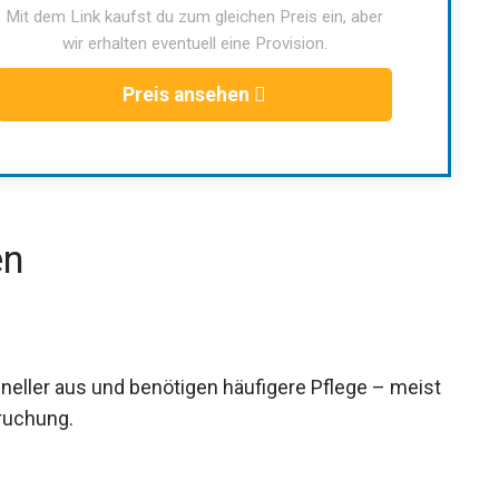
Mit dem Link kaufst du zum gleichen Preis ein, aber
wir erhalten eventuell eine Provision.
Preis ansehen
en
eller aus und benötigen häufigere Pflege – meist
pruchung.