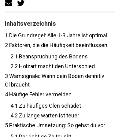
Inhaltsverzeichnis
1
Die Grundregel: Alle 1-3 Jahre ist optimal
2
Faktoren, die die Häufigkeit beeinflussen
2.1
Beanspruchung des Bodens
2.2
Holzart macht den Unterschied
3
Warnsignale: Wann dein Boden definitiv
Öl braucht
4
Häufige Fehler vermeiden
4.1
Zu häufiges Ölen schadet
4.2
Zu lange warten ist teuer
5
Praktische Umsetzung: So gehst du vor
5.1
Der richtige Zeitpunkt