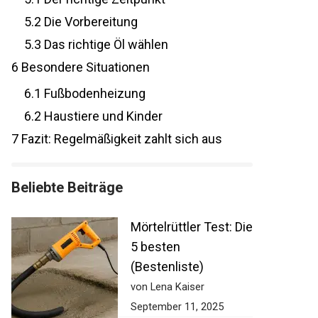
5.2
Die Vorbereitung
5.3
Das richtige Öl wählen
6
Besondere Situationen
6.1
Fußbodenheizung
6.2
Haustiere und Kinder
7
Fazit: Regelmäßigkeit zahlt sich aus
Beliebte Beiträge
Mörtelrüttler Test: Die
5 besten
(Bestenliste)
von Lena Kaiser
September 11, 2025