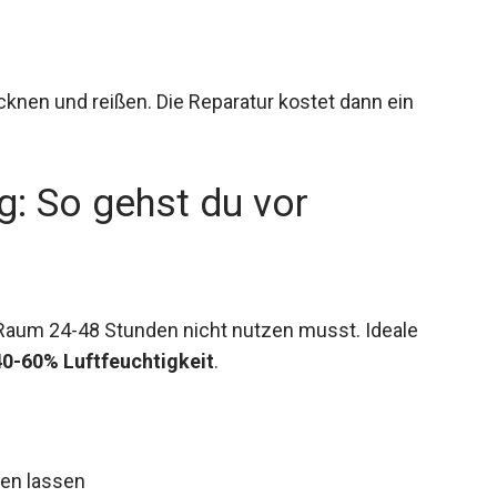
cknen und reißen. Die Reparatur kostet dann ein
: So gehst du vor
en Raum 24-48 Stunden nicht nutzen musst. Ideale
40-60% Luftfeuchtigkeit
.
nen lassen