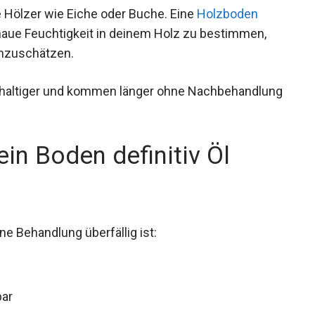
e Hölzer wie Eiche oder Buche. Eine
Holzboden
enaue Feuchtigkeit in deinem Holz zu bestimmen,
inzuschätzen.
ölhaltiger und kommen länger ohne Nachbehandlung
in Boden definitiv Öl
e Behandlung überfällig ist:
bar