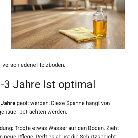
für verschiedene Holzböden.
1-3 Jahre ist optimal
3 Jahre
geölt werden. Diese Spanne hängt von
 genauer betrachten werden.
heidung: Tropfe etwas Wasser auf den Boden. Zieht
 neue Pflege. Perlt es ab, ist die Schutzschicht