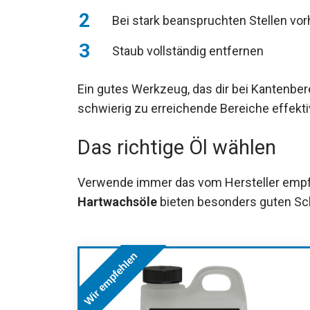
Bei stark beanspruchten Stellen vor
Staub vollständig entfernen
Ein gutes Werkzeug, das dir bei Kantenberei
schwierig zu erreichende Bereiche effekti
Das richtige Öl wählen
Verwende immer das vom Hersteller empfo
Hartwachsöle
bieten besonders guten Sch
Wir empfehlen