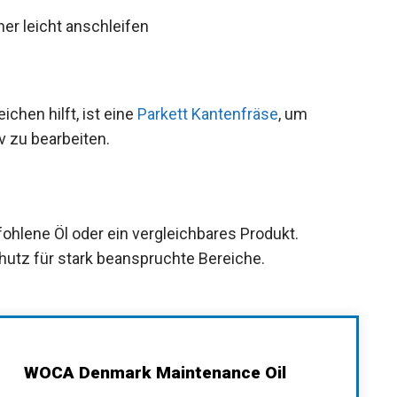
her leicht anschleifen
chen hilft, ist eine
Parkett Kantenfräse
, um
v zu bearbeiten.
hlene Öl oder ein vergleichbares Produkt.
utz für stark beanspruchte Bereiche.
WOCA Denmark Maintenance Oil