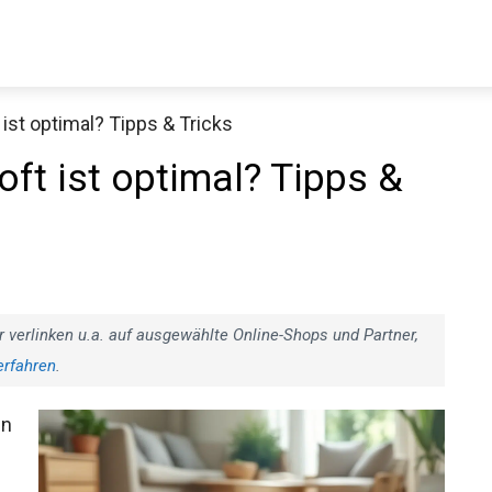
ist optimal? Tipps & Tricks
ft ist optimal? Tipps &
r verlinken u.a. auf ausgewählte Online-Shops und Partner,
erfahren
.
en