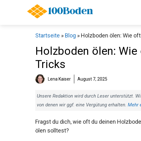
Zum
Inhalt
springen
Startseite
»
Blog
»
Holzboden ölen: Wie oft 
Holzboden ölen: Wie o
Tricks
Lena Kaiser
August 7, 2025
Unsere Redaktion wird durch Leser unterstützt. Wi
von denen wir ggf. eine Vergütung erhalten.
Mehr 
Fragst du dich, wie oft du deinen Holzbod
ölen solltest?