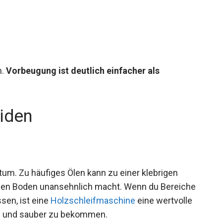
n.
Vorbeugung ist deutlich einfacher als
iden
 Irrtum. Zu häufiges Ölen kann zu einer klebrigen
 den Boden unansehnlich macht. Wenn du Bereiche
sen, ist eine
Holzschleifmaschine
eine wertvolle
ig und sauber zu bekommen.