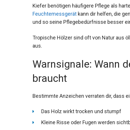
Kiefer benötigen häufigere Pflege als hart
Feuchtemessgerät
kann dir helfen, die g
und so seine Pflegebedürfnisse besser e
Tropische Hölzer sind oft von Natur aus 
aus.
Warnsignale: Wann de
braucht
Bestimmte Anzeichen verraten dir, dass ein
Das Holz wirkt trocken und stumpf
Kleine Risse oder Fugen werden sicht