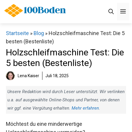
Zum
M
Inhalt
springen
Startseite
»
Blog
»
Holzschleifmaschine Test: Die 5
besten (Bestenliste)
Holzschleifmaschine Test: Die
5 besten (Bestenliste)
Lena Kaiser
Juli 18, 2025
Unsere Redaktion wird durch Leser unterstützt. Wir verlinken
u.a. auf ausgewählte Online-Shops und Partner, von denen
wir ggf. eine Vergütung erhalten.
Mehr erfahren
.
Möchtest du eine minderwertige