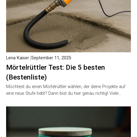
Lena Kaiser
September 11, 2025
Mörtelrüttler Test: Die 5 besten
(Bestenliste)
Möchtest du einen Mörtelrüttler wählen, der deine Projekte auf
eine neue Stufe hebt? Dann bist du hier genau richtig! Viele…