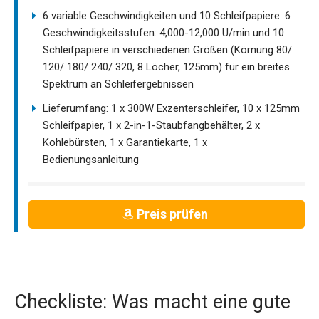
6 variable Geschwindigkeiten und 10 Schleifpapiere: 6
Geschwindigkeitsstufen: 4,000-12,000 U/min und 10
Schleifpapiere in verschiedenen Größen (Körnung 80/
120/ 180/ 240/ 320, 8 Löcher, 125mm) für ein breites
Spektrum an Schleifergebnissen
Lieferumfang: 1 x 300W Exzenterschleifer, 10 x 125mm
Schleifpapier, 1 x 2-in-1-Staubfangbehälter, 2 x
Kohlebürsten, 1 x Garantiekarte, 1 x
Bedienungsanleitung
Preis prüfen
Checkliste: Was macht eine gute