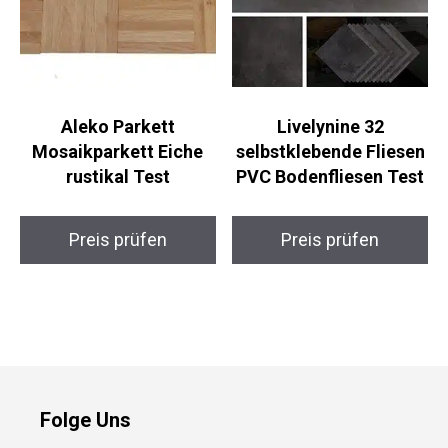
Aleko Parkett
Livelynine 32
Mosaikparkett Eiche
selbstklebende Fliesen
rustikal Test
PVC Bodenfliesen Test
Preis prüfen
Preis prüfen
Folge Uns