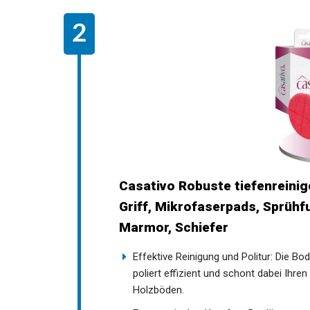
Casativo Robuste tiefenreini
Griff, Mikrofaserpads, Sprühfu
Marmor, Schiefer
Effektive Reinigung und Politur: Die Bo
poliert effizient und schont dabei Ihre
Holzböden.