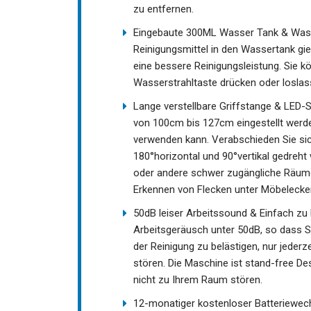
zu entfernen.
Eingebaute 300ML Wasser Tank & Wass
Reinigungsmittel in den Wassertank gi
eine bessere Reinigungsleistung. Sie 
Wasserstrahltaste drücken oder loslas
Lange verstellbare Griffstange & LED-
von 100cm bis 127cm eingestellt werd
verwenden kann. Verabschieden Sie s
180°horizontal und 90°vertikal gedreht
oder andere schwer zugängliche Räume.
Erkennen von Flecken unter Möbelecke
50dB leiser Arbeitssound & Einfach zu 
Arbeitsgeräusch unter 50dB, so dass S
der Reinigung zu belästigen, nur jeder
stören. Die Maschine ist stand-free Des
nicht zu Ihrem Raum stören.
12-monatiger kostenloser Batteriewec