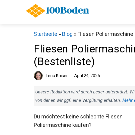
Zum
Inhalt
springen
Startseite
»
Blog
»
Fliesen Poliermaschine 
Fliesen Poliermaschi
(Bestenliste)
Lena Kaiser
April 24, 2025
Unsere Redaktion wird durch Leser unterstützt. Wi
von denen wir ggf. eine Vergütung erhalten.
Mehr 
Du möchtest keine schlechte Fliesen
Poliermaschine kaufen?