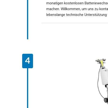
monatigen kostenlosen Batteriewechsel
machen. Willkommen, um uns zu kontakt
lebenslange technische Unterstützung w