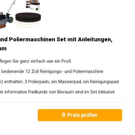
und Poliermaschinen Set mit Anleitungen,
aum
flegen Sie ganz einfach wie ein Profi.
zu bedienende 12 Zoll Reinigungs- und Poliermaschine
 enthalten: 3 Polierpads, ein Massierpad, ein Reinigungspad
ie informative Padkunde von Bioraum sind im Set inklusive
Preis prüfen