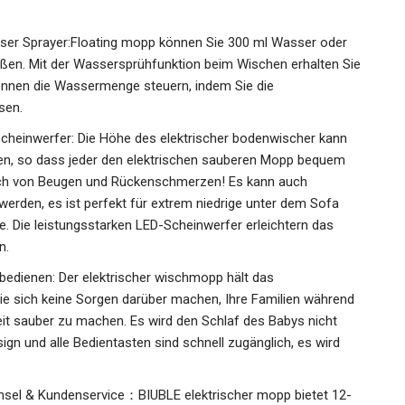
er Sprayer:Floating mopp können Sie 300 ml Wasser oder
eßen. Mit der Wassersprühfunktion beim Wischen erhalten Sie
können die Wassermenge steuern, indem Sie die
sen.
Scheinwerfer: Die Höhe des elektrischer bodenwischer kann
en, so dass jeder den elektrischen sauberen Mopp bequem
ich von Beugen und Rückenschmerzen! Es kann auch
 werden, es ist perfekt für extrem niedrige unter dem Sofa
 Die leistungsstarken LED-Scheinwerfer erleichtern das
n.
bedienen: Der elektrischer wischmopp hält das
ie sich keine Sorgen darüber machen, Ihre Familien während
zeit sauber zu machen. Es wird den Schlaf des Babys nicht
ign und alle Bedientasten sind schnell zugänglich, es wird
hsel & Kundenservice：BIUBLE elektrischer mopp bietet 12-