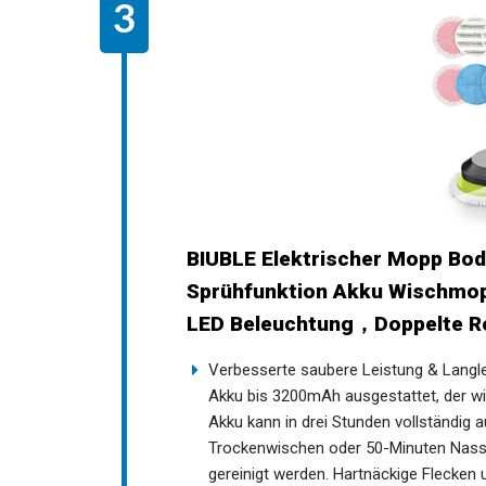
BIUBLE Elektrischer Mopp Bod
Sprühfunktion Akku Wischmo
LED Beleuchtung，Doppelte Ro
Verbesserte saubere Leistung & Langle
Akku bis 3200mAh ausgestattet, der wi
Akku kann in drei Stunden vollständig 
Trockenwischen oder 50-Minuten Nasswi
gereinigt werden. Hartnäckige Flecke