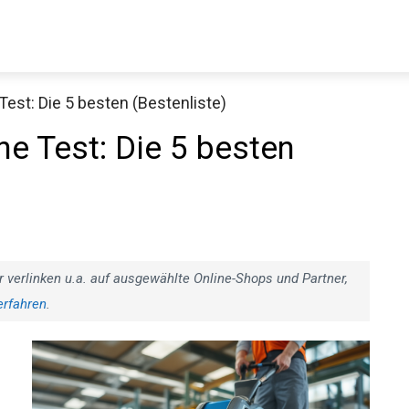
Test: Die 5 besten (Bestenliste)
ne Test: Die 5 besten
r verlinken u.a. auf ausgewählte Online-Shops und Partner,
erfahren
.