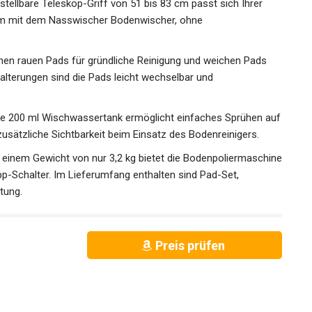
ellbare Teleskop-Griff von 51 bis 83 cm passt sich Ihrer
em mit dem Nasswischer Bodenwischer, ohne
chen rauen Pads für gründliche Reinigung und weichen Pads
alterungen sind die Pads leicht wechselbar und
erte 200 ml Wischwassertank ermöglicht einfaches Sprühen auf
usätzliche Sichtbarkeit beim Einsatz des Bodenreinigers.
 einem Gewicht von nur 3,2 kg bietet die Bodenpoliermaschine
p-Schalter. Im Lieferumfang enthalten sind Pad-Set,
tung.
Preis prüfen