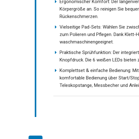
Ergonomischer Komfort: Der längenverst
Körpergröße an. So reinigen Sie bequ
Rückenschmerzen.
Vielseitige Pad-Sets: Wählen Sie zwis
zum Polieren und Pflegen. Dank Klett-H
waschmaschinengeeignet.
Praktische Sprühfunktion: Der integri
Knopfdruck. Die 6 weißen LEDs bieten z
Komplettset & einfache Bedienung: Mit
komfortable Bedienung über Start/Stop
Teleskopstange, Messbecher und Anlei