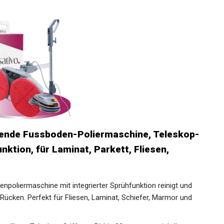
gende Fussboden-Poliermaschine, Teleskop-
nktion, für Laminat, Parkett, Fliesen,
denpoliermaschine mit integrierter Sprühfunktion reinigt und
n Rücken. Perfekt für Fliesen, Laminat, Schiefer, Marmor und