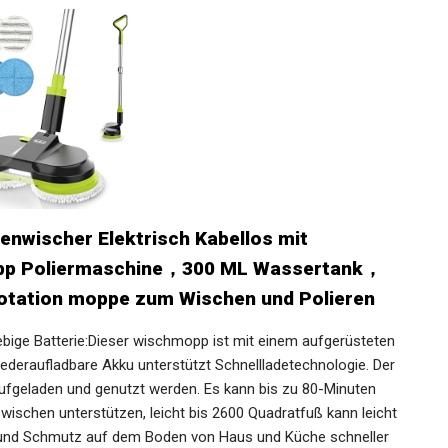
enwischer Elektrisch Kabellos mit
pp Poliermaschine，300 ML Wassertank，
tation moppe zum Wischen und Polieren
bige Batterie:Dieser wischmopp ist mit einem aufgerüsteten
ederaufladbare Akku unterstützt Schnellladetechnologie. Der
aufgeladen und genutzt werden. Es kann bis zu 80-Minuten
schen unterstützen, leicht bis 2600 Quadratfuß kann leicht
n und Schmutz auf dem Boden von Haus und Küche schneller